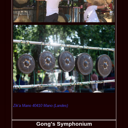
Zik'a Mano 40410 Mano (Landes)
Gong's Symphonium