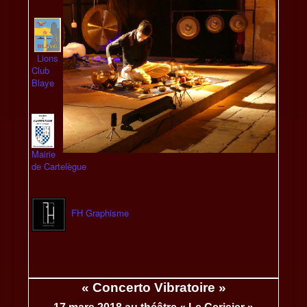
Lions
Club
Blaye
Mairie
de Cartelègue
FH Graphisme
« Concerto Vibratoire »