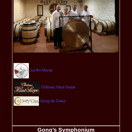
Jur'Art-Monie
Château Haut-Sarpe
Gong de Coeur
Gong’s Symphonium