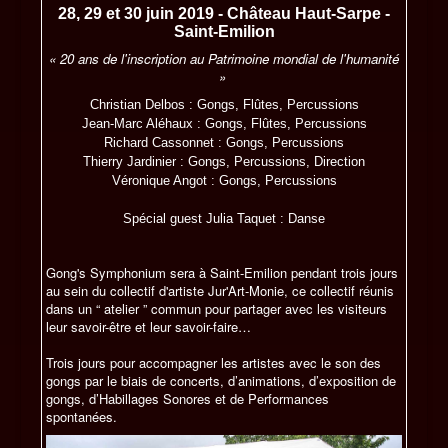
28, 29 et 30 juin 2019 - Château Haut-Sarpe -
Saint-Emilion
« 20 ans de l'inscription au Patrimoine mondial de l'humanité
»
Christian Delbos : Gongs, Flûtes, Percussions
Jean-Marc Aléhaux : Gongs, Flûtes, Percussions
Richard Cassonnet : Gongs, Percussions
Thierry Jardinier : Gongs, Percussions, Direction
Véronique Angot : Gongs, Percussions
Spécial guest Julia Taquet : Danse
Gong's Symphonium sera à Saint-Emilion pendant trois jours
au sein du collectif d'artiste Jur'Art-Monie, ce collectif réunis
dans un “ atelier ” commun pour partager avec les visiteurs
leur savoir-être et leur savoir-faire…
Trois jours pour accompagner les artistes avec le son des
gongs par le biais de concerts, d’animations, d’exposition de
gongs, d’Habillages Sonores et de Performances
spontanées.