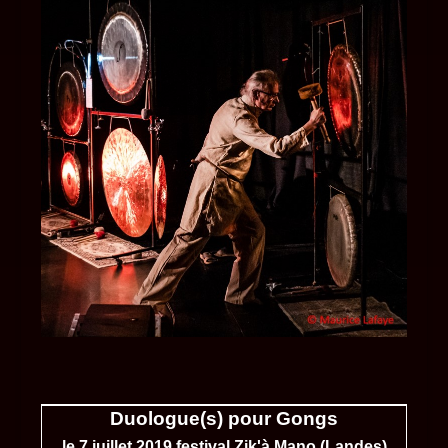
Duologue(s) pour Gongs
le 7 juillet 2019 festival Zik'à Mano (Landes)