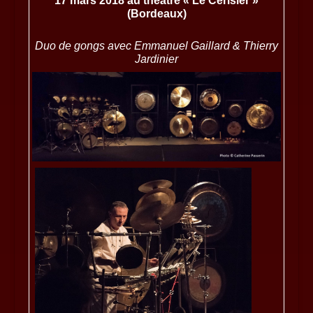
17 mars 2018 au théâtre « Le Cerisier »
(Bordeaux)
Duo de gongs avec Emmanuel Gaillard & Thierry
Jardinier