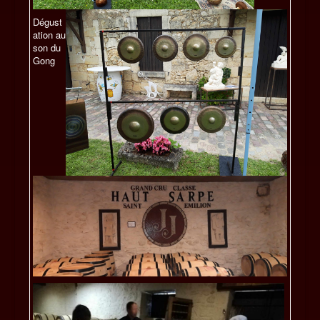
Dégust
ation au
son du
Gong