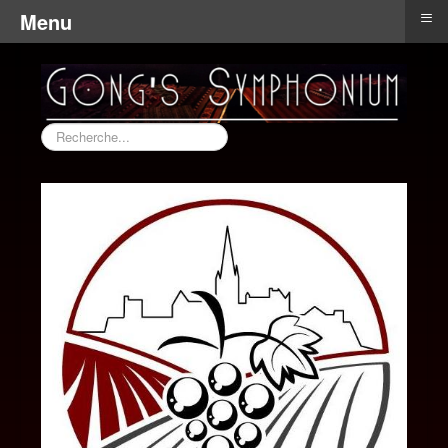
≡
Menu
Rechercher