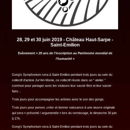
28, 29 et 30 juin 2019 - Château Haut-Sarpe -
Saint-Emilion
Evènement «
20 ans de l'inscription au Patrimoine mondial de
l'humanité
»
Gong's Symphonium sera à Saint-Emilion pendant trois jours au sein du
collectif d'artiste Jur'Art-Monie, ce collectif réunis dans un “ atelier ”
commun pour partager avec les visiteurs leur savoir-être et leur savoir-
faire…
Trois jours pour accompagner les artistes avec le son des gongs.
Trois jours pour penser, créer et donner naissance à une œuvre originale
qui sera « présenté / argumentée » lors du vernissage, le dimanche 30 juin
à 17h.
Gong's Symphonium sera à Saint-Emilion pendant trois jours au sein du